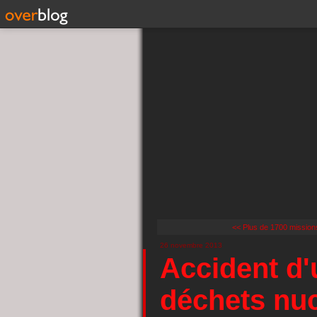
<< Plus de 1700 missions 
26 novembre 2013
Accident d'
déchets nuc