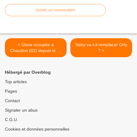
Ajouter un commentaire
< Usine occupée à
Vatry va-t-il remplacer Orly
Chaudun (02) depuis le 20
? >
mai
Hébergé par Overblog
Top articles
Pages
Contact
Signaler un abus
C.G.U.
Cookies et données personnelles