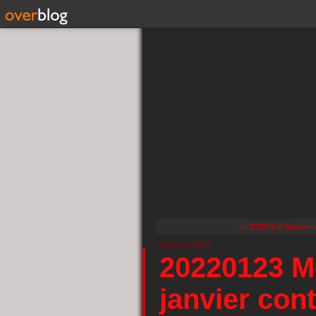
<< 20230130 Mouvement
23 janvier 2023
20220123 Mo
janvier cont