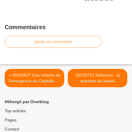
Commentaires
Ajouter un commentaire
< 20220627 Une histoire de
20220711 Deliveroo : la
l’émergence du Capitalisme
question du travail
partie 3
dissimulé >
Hébergé par Overblog
Top articles
Pages
Contact