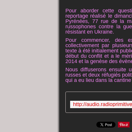
Pour aborder cette quest
reportage réalisé le diman
Pyrénées, 77 rue de la mar
russophones contre la guer
résistant en Ukraine.
Pour commencer, des ex
collectivement par plusieurs
texte à été initialement publ
début du conflit et a le mér
2014 et la genèse des évèn
Nous diffuserons ensuite u
russes et deux réfugiés poli
qui a eu lieu dans la cantin