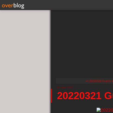
<< 20220328 Guerre en
22 mars 2022
20220321 G