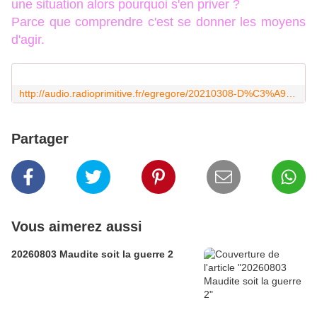
une situation alors pourquoi s'en priver ?
Parce que comprendre c'est se donner les moyens
d'agir.
http://audio.radioprimitive.fr/egregore/20210308-D%C3%A9mocratie-en-pand%C3%A9mie.mp3
Partager
Vous aimerez aussi
20260803 Maudite soit la guerre 2