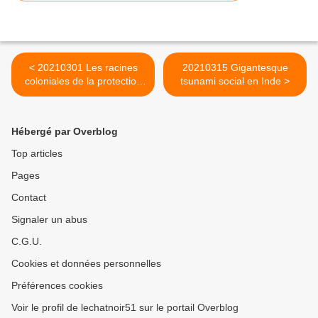
< 20210301 Les racines
20210315 Gigantesque
coloniales de la protection
tsunami social en Inde >
de la nature
Hébergé par Overblog
Top articles
Pages
Contact
Signaler un abus
C.G.U.
Cookies et données personnelles
Préférences cookies
Voir le profil de lechatnoir51 sur le portail Overblog