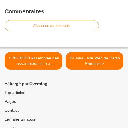
Commentaires
Ajouter un commentaire
< 20200309 Assemblée des
Nouveau site Web de Radio
assemblées n° 5 à
Primitive >
Toulouse
Hébergé par Overblog
Top articles
Pages
Contact
Signaler un abus