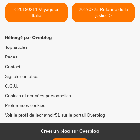
< 20190211 Voyage en
20190225 Réforme de la
Italie
justice >
Hébergé par Overblog
Top articles
Pages
Contact
Signaler un abus
C.G.U.
Cookies et données personnelles
Préférences cookies
Voir le profil de lechatnoir51 sur le portail Overblog
Créer un blog sur Overblog