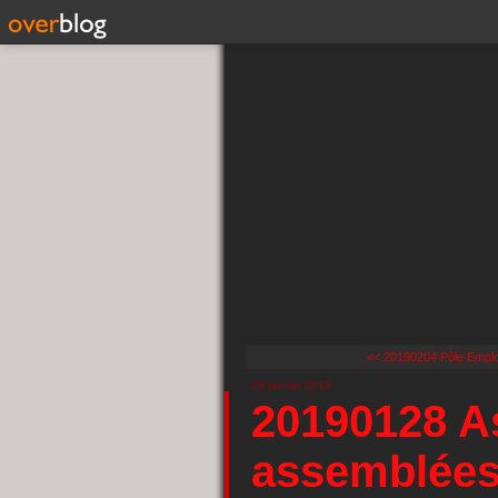
<< 20190204 Pôle Emploi
29 janvier 2019
20190128 A
assemblées