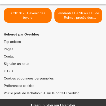
< 20181231 Avenir des
Vendredi 11 à 9h au TGI de
foyers
Reims : procès des
responsables de la mort de
2 cordistes en 2012 >
Hébergé par Overblog
Top articles
Pages
Contact
Signaler un abus
C.G.U.
Cookies et données personnelles
Préférences cookies
Voir le profil de lechatnoir51 sur le portail Overblog
Créer un blog sur Overblog