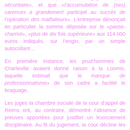
sécuritaire»
, et que
«
l’accumulation de (ses)
carences a grandement participé au succès de
l’opération des malfaiteurs
»
. L’entreprise dénonçait
en particulier la somme déposée sur le
«
passe-
charriot
»
,
«
plus de dix fois supérieure
»
aux 114 000
euros indiqués, sur l’engin, par un simple
autocollant…
En première instance, les prud’hommes de
Charleville avaient donné raison à la Loomis,
laquelle estimait que le
manque de
professionnalisme
»
de son cadre a facilité le
braquage.
Les juges la chambre sociale de la cour d’appel de
Reims ont, au contraire, démontré l’absence de
preuves apportées pour justifier un licenciement
disciplinaire. Au fil du jugement, la cour décline les