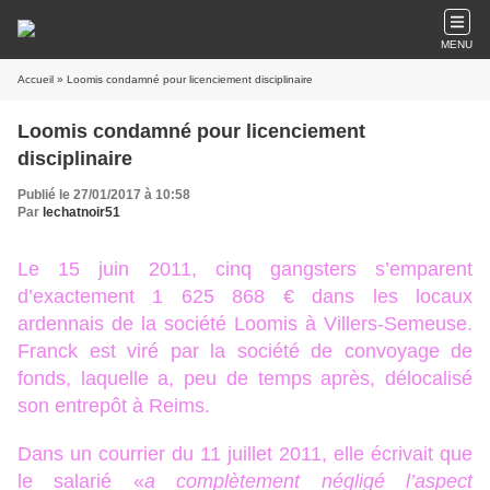
MENU
Accueil
» Loomis condamné pour licenciement disciplinaire
Loomis condamné pour licenciement
disciplinaire
Publié le 27/01/2017 à 10:58
Par
lechatnoir51
Le 15 juin 2011, cinq gangsters s’emparent
d’exactement 1 625 868 € dans les locaux
ardennais de la société Loomis à Villers-Semeuse.
Franck est viré par la société de convoyage de
fonds, laquelle a, peu de temps après, délocalisé
son entrepôt à Reims.
Dans un courrier du 11 juillet 2011, elle écrivait que
le salarié
«
a complètement négligé l’aspect