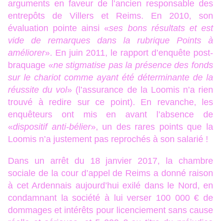
arguments en faveur de l’ancien responsable des
entrepôts de Villers et Reims. En 2010, son
évaluation pointe ainsi
«
ses bons résultats et est
vide de remarques dans la rubrique Points à
améliorer
»
. En juin 2011, le rapport d’enquête post-
braquage
«
ne stigmatise pas la présence des fonds
sur le chariot comme ayant été déterminante de la
réussite du vol
»
(l’assurance de la Loomis n’a rien
trouvé à redire sur ce point). En revanche, les
enquêteurs ont mis en avant l’absence de
«
dispositif anti-bélier
»
, un des rares points que la
Loomis n’a justement pas reprochés à son salarié !
Dans un arrêt du 18 janvier 2017, la chambre
sociale de la cour d’appel de Reims a donné raison
à cet Ardennais aujourd’hui exilé dans le Nord, en
condamnant la société à lui verser 100 000 € de
dommages et intérêts pour licenciement sans cause