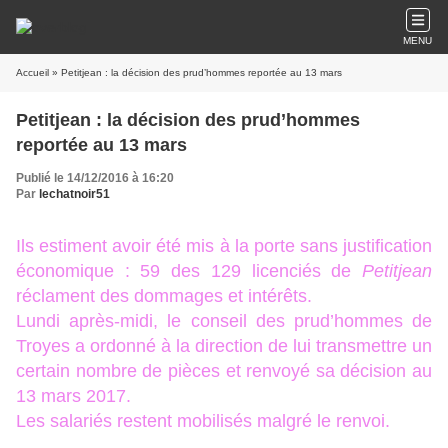
MENU
Accueil
» Petitjean : la décision des prud’hommes reportée au 13 mars
Petitjean : la décision des prud’hommes
reportée au 13 mars
Publié le 14/12/2016 à 16:20
Par
lechatnoir51
Ils estiment avoir été mis à la porte sans justification
économique : 59 des 129 licenciés de
Petitjean
réclament des dommages et intérêts.
Lundi après-midi, le conseil des prud’hommes de
Troyes a ordonné à la direction de lui transmettre un
certain nombre de pièces et renvoyé sa décision au
13 mars 2017.
Les salariés restent mobilisés malgré le renvoi.