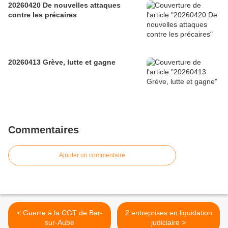
20260420 De nouvelles attaques
contre les précaires
20260413 Grève, lutte et gagne
Commentaires
Ajouter un commentaire
< Guerre à la CGT de Bar-
2 entreprises en liquidation
sur-Aube
judiciaire >