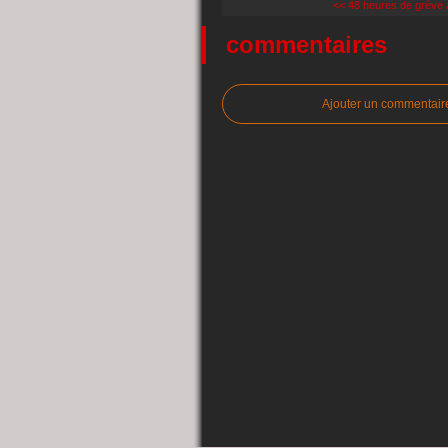
<< 48 heures de grève à 
commentaires
Ajouter un commentair