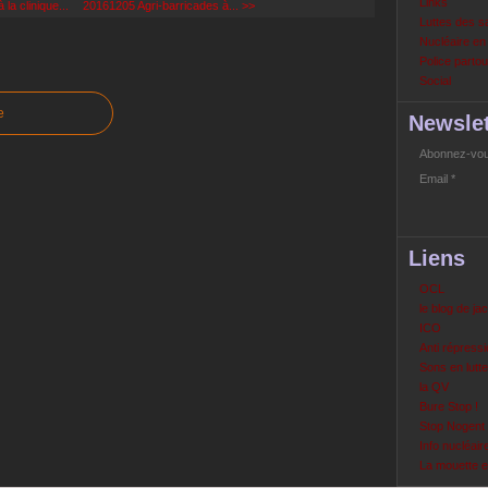
Links
la clinique...
20161205 Agri-barricades à... >>
Luttes des s
Nucléaire e
Police partout
Social
e
Newslet
Abonnez-vous
Email
Liens
OCL
le blog de ja
ICO
Anti répressi
Sons en lutte
la QV
Bure Stop !
Stop Nogent
Info nucléair
La mouette 