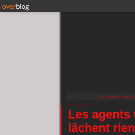
<< 48 heures de grève à 
6 décembre 2016
Les agents 
lâchent rien