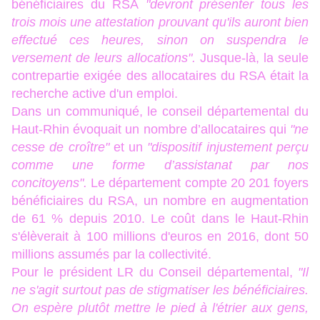
bénéficiaires du RSA
"devront présenter tous les
trois mois une attestation prouvant qu'ils auront bien
effectué ces heures, sinon on suspendra le
versement de leurs allocations".
Jusque-là, la seule
contrepartie exigée des allocataires du RSA était la
recherche active d'un emploi.
Dans un communiqué, le conseil départemental du
Haut-Rhin évoquait un nombre d’allocataires qui
"ne
cesse de croître"
et un
"dispositif injustement perçu
comme une forme d’assistanat par nos
concitoyens".
Le département compte 20 201 foyers
bénéficiaires du RSA, un nombre en augmentation
de 61 % depuis 2010. Le coût dans le Haut-Rhin
s'élèverait à 100 millions d'euros en 2016, dont 50
millions assumés par la collectivité.
Pour le président LR du Conseil départemental,
"Il
ne s'agit surtout pas de stigmatiser les bénéficiaires.
On espère plutôt mettre le pied à l'étrier aux gens,