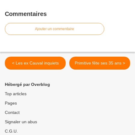
Commentaires
Ajouter un commentaire
< Les ex Cauval inquiets
Primitive fête ses 35 ans >
Hébergé par Overblog
Top articles
Pages
Contact
Signaler un abus
C.G.U.