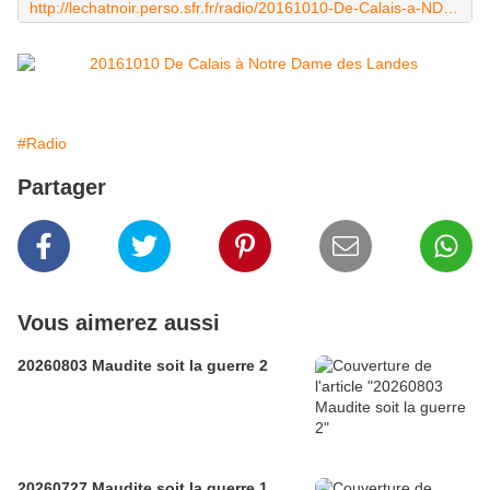
http://lechatnoir.perso.sfr.fr/radio/20161010-De-Calais-a-NDDL.mp3
#Radio
Partager
Vous aimerez aussi
20260803 Maudite soit la guerre 2
20260727 Maudite soit la guerre 1