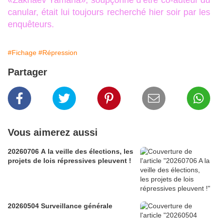
«Zakhaev Yamaha», soupçonné d’être co-auteur du
canular, était lui toujours recherché hier soir par les
enquêteurs.
#Fichage
#Répression
Partager
Vous aimerez aussi
20260706 A la veille des élections, les
projets de lois répressives pleuvent !
20260504 Surveillance générale