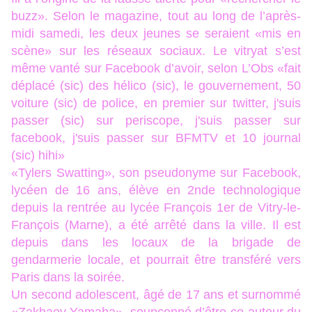
buzz». Selon le magazine, tout au long de l’après-
midi samedi, les deux jeunes se seraient «mis en
scène» sur les réseaux sociaux. Le vitryat s’est
même vanté sur Facebook d’avoir, selon L’Obs «fait
déplacé (sic) des hélico (sic), le gouvernement, 50
voiture (sic) de police, en premier sur twitter, j'suis
passer (sic) sur periscope, j'suis passer sur
facebook, j'suis passer sur BFMTV et 10 journal
(sic) hihi»
«Tylers Swatting», son pseudonyme sur Facebook,
lycéen de 16 ans, élève en 2nde technologique
depuis la rentrée au lycée François 1er de Vitry-le-
François (Marne), a été arrêté dans la ville. Il est
depuis dans les locaux de la brigade de
gendarmerie locale, et pourrait être transféré vers
Paris dans la soirée.
Un second adolescent, âgé de 17 ans et surnommé