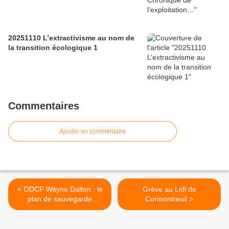
20251110 L’extractivisme au nom de
la transition écologique 1
Commentaires
Ajouter un commentaire
< ODCF Wayne Dalton : le
Grève au Lidl de
plan de sauvegarde
Cormontreuil >
homologué ou non ?