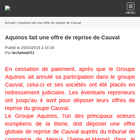
MENU
Accueil
» Aquinos fait une offre de reprise de Cauval
Aquinos fait une offre de reprise de Cauval
Publié le 25/03/2016 à 10:30
Par
lechatnoir51
En cessation de paiement, après que le Groupe
Aquinos ait annulé sa participation dans le groupe
Cauval, celui-ci et ses sociétés ont été placés en
redressement judiciaire. Les éventuels repreneurs
ont jusqu’au 4 avril pour déposer leurs offres de
reprise du groupe Cauval.
Le Groupe Aquinos, l'un des principaux acteurs
européens de la literie, doit déposer une offre
globale de reprise de Cauval auprès du tribunal de
commerce de Meaux (Seine-et-Marne) dans le