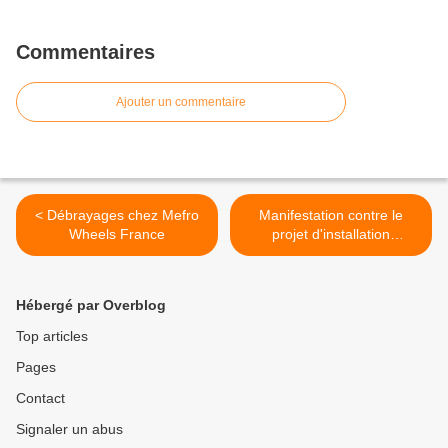
Commentaires
Ajouter un commentaire
< Débrayages chez Mefro
Manifestation contre le
Wheels France
projet d'installation
d'éoliennes >
Hébergé par Overblog
Top articles
Pages
Contact
Signaler un abus