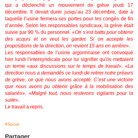
qui a déclenché un mouvement de grève jeudi 17
décembre. Il devait durer jusqu’au 23 décembre, date à
laquelle l’usine fermera ses portes pour les congés de fin
d’année. Selon les responsables syndicaux, la grève était
suivie par 90 % du personnel. «
On s’est battu pour obtenir
des acquis et on veut les garder.
Si on accepte les
propositions de la direction, on revient 15 ans en arrière
».
Les responsables de l’usine argonnnaise ont convoqué
hier lundi l’intersyndicale pour lui signifier qu’ils mettaient
un terme «
aux discussions sur le temps de travail
». «
La
direction nous a demandés ce lundi
de retirer notre préavis
de grève
,
ce que nous avons accepté. C’est une victoire
que nous avons pu obtenir grâce à la mobilisation des
salariés
». «
Malgré tout, nous resterons vigilants pour la
suite
».
Le travail a repris.
#Social
Partager