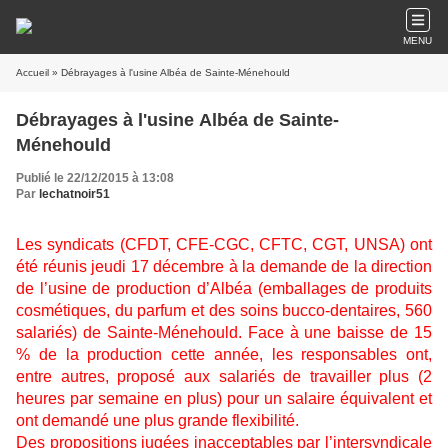
MENU
Accueil
» Débrayages à l'usine Albéa de Sainte-Ménehould
Débrayages à l'usine Albéa de Sainte-
Ménehould
Publié le 22/12/2015 à 13:08
Par
lechatnoir51
Les syndicats (CFDT, CFE-CGC, CFTC, CGT, UNSA) ont
été réunis jeudi 17 décembre à la demande de la direction
de l’usine de production d’Albéa (emballages de produits
cosmétiques, du parfum et des soins bucco-dentaires, 560
salariés) de Sainte-Ménehould. Face à une baisse de 15
% de la production cette année, les responsables ont,
entre autres, proposé aux salariés de travailler plus (2
heures par semaine en plus) pour un salaire équivalent et
ont demandé une plus grande flexibilité.
Des propositions jugées inacceptables par l’intersyndicale