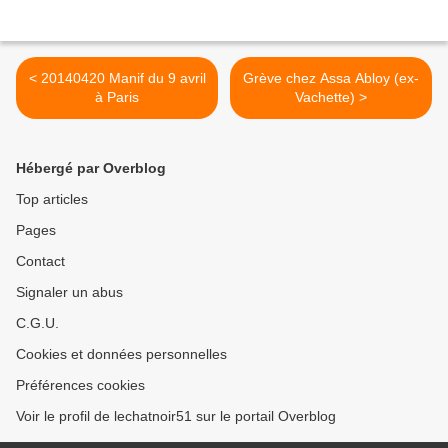
< 20140420 Manif du 9 avril
Grève chez Assa Abloy (ex-
à Paris
Vachette) >
Hébergé par Overblog
Top articles
Pages
Contact
Signaler un abus
C.G.U.
Cookies et données personnelles
Préférences cookies
Voir le profil de lechatnoir51 sur le portail Overblog