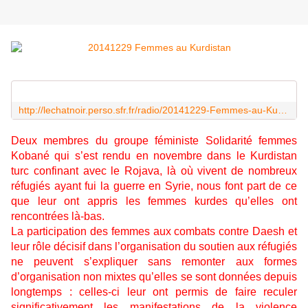
http://lechatnoir.perso.sfr.fr/radio/20141229-Femmes-au-Kurdistan.mp3
Deux membres du groupe féministe Solidarité femmes
Kobané qui s’est rendu en novembre dans le Kurdistan
turc confinant avec le Rojava, là où vivent de nombreux
réfugiés ayant fui la guerre en Syrie, nous font part de ce
que leur ont appris les femmes kurdes qu’elles ont
rencontrées là-bas.
La participation des femmes aux combats contre Daesh et
leur rôle décisif dans l’organisation du soutien aux réfugiés
ne peuvent s’expliquer sans remonter aux formes
d’organisation non mixtes qu’elles se sont données depuis
longtemps : celles-ci leur ont permis de faire reculer
significativement les manifestations de la violence