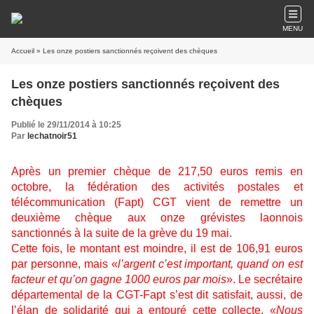
MENU
Accueil
» Les onze postiers sanctionnés reçoivent des chèques
Les onze postiers sanctionnés reçoivent des
chèques
Publié le 29/11/2014 à 10:25
Par
lechatnoir51
Après un premier chèque de 217,50 euros remis en
octobre, la fédération des activités postales et
télécommunication (Fapt) CGT vient de remettre un
deuxième chèque aux onze grévistes laonnois
sanctionnés à la suite de la grève du 19 mai.
Cette fois, le montant est moindre, il est de 106,91 euros
par personne, mais «
l’argent c’est important, quand on est
facteur et qu’on gagne 1000 euros par mois
». Le secrétaire
départemental de la CGT-Fapt s’est dit satisfait, aussi, de
l’élan de solidarité qui a entouré cette collecte. «
Nous