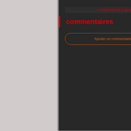
<< Démission de la géran
commentaires
Ajouter un commentair