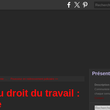
Présent
te :...
Pousseur en redressement judiciaire >>
Descriptio
u droit du travail :
Communiste Li
chaque semai
Contact
e