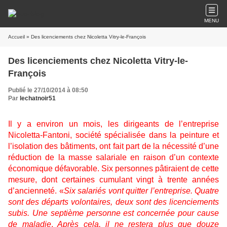
MENU
Accueil
» Des licenciements chez Nicoletta Vitry-le-François
Des licenciements chez Nicoletta Vitry-le-
François
Publié le 27/10/2014 à 08:50
Par
lechatnoir51
I
l y a environ un mois, les dirigeants de l’entreprise
Nicoletta-Fantoni, société spécialisée dans la peinture et
l’isolation des bâtiments, ont fait part de la nécessité d’une
réduction de la masse salariale en raison d’un contexte
économique défavorable. Six personnes pâtiraient de cette
mesure, dont certaines cumulant vingt à trente années
d’ancienneté. «
Six salariés vont quitter l’entreprise. Quatre
sont des départs volontaires, deux sont des licenciements
subis. Une septième personne est concernée pour cause
de maladie
.
Après cela, il ne restera plus que douze