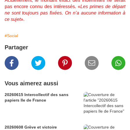
Actuellement, le montant exact des indemnités ne serait
pas encore connu des intéressés. «
Les primes de départ
ne sont toujours pas fixées. On n’a aucune information à
ce sujet
».
#Social
Partager
Vous aimerez aussi
20260615 Intercollectif des sans
papiers Ile de France
20260608 Grève et victoire