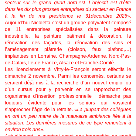
secteur sur le grand quart nord-est. L'objectif est d'être
dans les dix plus grosses entreprises du secteur en France
à la fin de ma présidence le 31décembre 2026
».
Aujourd’hui Nicoletta c’est un groupe polyvalent composé
de 11 entreprises spécialisées dans la peinture
industrielle, la peinture bâtiment & décoration, la
rénovation des façades, la rénovation des sols et
l’aménagement plâtrerie (cloison, faux plafond,…)
implantées en Lorraine, Champagne-Ardenne, Nord-Pas-
de-Calais, Ile-de France, Alsace et Franche-Comté.
Les licenciements à Vitry-le-François seront effectifs le
dimanche 2 novembre. Parmi les concernés, certains se
seraient déjà mis à la recherche d’un nouvel emploi ou
d’un cursus pour y parvenir en se rapprochant des
organismes d’insertion professionnelle ; démarche pas
toujours évidente pour les seniors qui voyaient
s’approcher l’âge de la retraite. «
La plupart des collègues
en ont un peu marre de la mauvaise ambiance liée à la
situation
.
Les dernières mesures de ce type remontent à
environ trois ans
».