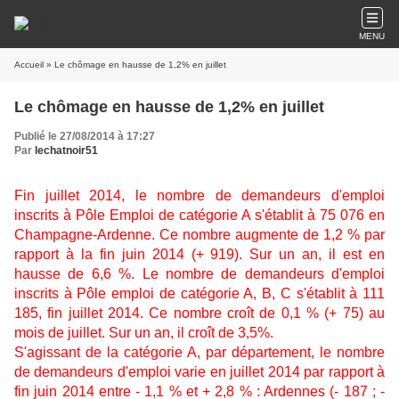
MENU
Accueil
» Le chômage en hausse de 1,2% en juillet
Le chômage en hausse de 1,2% en juillet
Publié le 27/08/2014 à 17:27
Par
lechatnoir51
Fin juillet 2014, le nombre de demandeurs d'emploi
inscrits à Pôle Emploi de catégorie A s'établit à 75 076 en
Champagne-Ardenne. Ce nombre augmente de 1,2 % par
rapport à la fin juin 2014 (+ 919). Sur un an, il est en
hausse de 6,6 %. Le nombre de demandeurs d'emploi
inscrits à Pôle emploi de catégorie A, B, C s'établit à 111
185, fin juillet 2014. Ce nombre croît de 0,1 % (+ 75) au
mois de juillet. Sur un an, il croît de 3,5%.
S'agissant de la catégorie A, par département, le nombre
de demandeurs d'emploi varie en juillet 2014 par rapport à
fin juin 2014 entre - 1,1 % et + 2,8 % : Ardennes (- 187 ; -