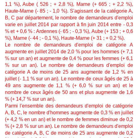
1,1 %), Aube ( 526 ; + 2,8 %), Marne (+ 665 ; + 2,2 %),
Haute-Marne (- 85 ; - 1,0 %). S'agissant de la catégorie A,
B, C par département, le nombre de demandeurs d'emploi
varie en juillet 2014 par rapport à fin juin 2014 entre - 0,3
% et + 0,6 % : Ardennes (- 65 ; - 0,3 %), Aube (+ 153 ; + 0,6
%), Marne (- 44 ; - 0,1 %), Haute-Marne (+ 31 ; + 0,2 %).
Le nombre de demandeurs d'emploi de catégorie A
augmente en juillet 2014 de 2,0 % pour les hommes (+ 7,1
% sur un an) et augmente de 0,4 % pour les femmes (+ 6,1
% sur un an). Le nombre de demandeurs d'emploi de
catégorie A de moins de 25 ans augmente de 1,2 % en
juillet (- 1,1 % sur un an). Le nombre de ceux âgés de 25 à
49 ans augmente de 1,1 % (+ 6,0 % sur un an) et le
nombre de ceux âgés de 50 ans et plus augmente de 1,6
% (+ 14,7 % sur un an).
Parmi l'ensemble des demandeurs d'emploi de catégorie
A, B, C, le nombre d'hommes augmente de 0,3 % en juillet
(+ 4,2 % en un an) et le nombre de femmes diminue de 0,2
% (+ 2,8 % sur un an). Le nombre de demandeurs d'emploi
de catégorie A, B, C de moins de 25 ans augmente de 0,2