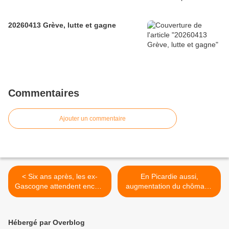
20260413 Grève, lutte et gagne
Commentaires
Ajouter un commentaire
< Six ans après, les ex-
En Picardie aussi,
Gascogne attendent encore
augmentation du chômage
leurs indemnités
>
Hébergé par Overblog