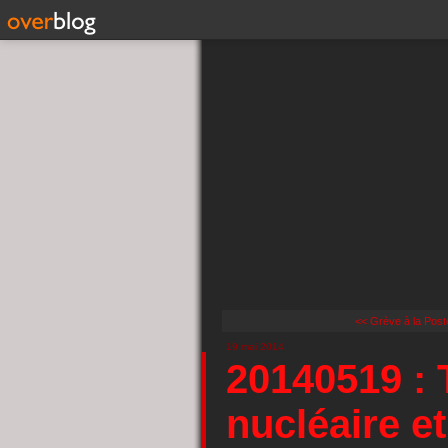
<< Grève à la Post
19 mai 2014
20140519 : 
nucléaire e