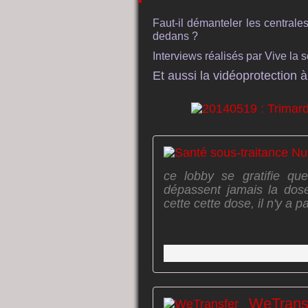
Faut-il démanteler les centrales
dedans ?
Interviews réalisés par Vive la 
Et aussi la vidéoprotection à
ce lobby se gratifie que
dépassent jamais la dose 
cette cette dose, il n'y a p
WeTrans