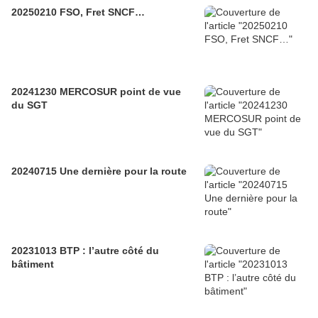
20250210 FSO, Fret SNCF…
20241230 MERCOSUR point de vue
du SGT
20240715 Une dernière pour la route
20231013 BTP : l’autre côté du
bâtiment