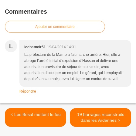
Commentaires
Ajouter un commentaire
L
lechatnoir51
19/04/2014 14:31
La préfecture de la Marne a fait marche arrière. Hier, elle a
abrogé l’arrêté initial d’expulsion d’Hassan et délivré une
autorisation provisoire de séjour de trois mois, avec
autorisation d’occuper un emploi. Le gérant, qui l’employait
depuis 9 ans au noir, devra lui signer un contrat de travail.
Répondre
< Les Bosal mettent le feu
19 barrages reconstruits
dans les Ardennes >