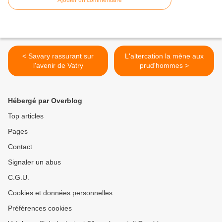
Ajouter un commentaire
< Savary rassurant sur
L'altercation la mène aux
l'avenir de Vatry
prud'hommes >
Hébergé par Overblog
Top articles
Pages
Contact
Signaler un abus
C.G.U.
Cookies et données personnelles
Préférences cookies