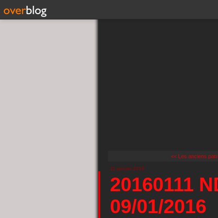
<< Les anciens patr
11 janvier 2016
20160111 N
09/01/2016