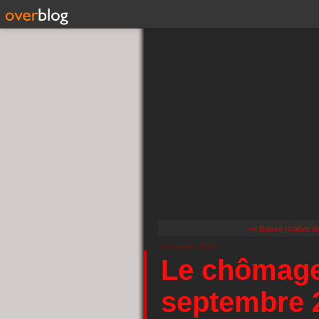
<< Baisse relative d
26 octobre 2015
Le chômage
septembre 