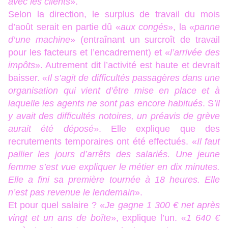
avec les clients
».
Selon la direction, le surplus de travail du mois
d’août serait en partie dû «
aux congés
», la «
panne
d’une machine
» (entraînant un surcroît de travail
pour les facteurs et l’encadrement) et «
l’arrivée des
impôts
». Autrement dit l’activité est haute et devrait
baisser. «
Il s’agit de difficultés passagères dans une
organisation qui vient d’être mise en place et à
laquelle les agents ne sont pas encore habitués
. S
’il
y avait des difficultés notoires, un préavis de grève
aurait été déposé
». Elle explique que des
recrutements temporaires ont été effectués. «
Il faut
pallier les jours d’arrêts des salariés.
Une jeune
femme s’est vue expliquer le métier en dix minutes.
Elle a fini sa première tournée à 18 heures. Elle
n’est pas revenue le lendemain
».
Et pour quel salaire ? «
Je gagne 1 300 € net après
vingt et un ans de boîte
», explique l’un. «
1
640 €