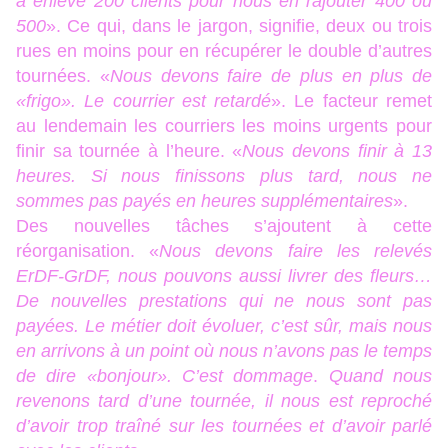
a enlevé 200 clients pour nous en rajouter 400 ou
500
». Ce qui, dans le jargon, signifie, deux ou trois
rues en moins pour en récupérer le double d’autres
tournées. «
Nous devons faire de plus en plus de
«frigo». Le courrier est retardé
». Le facteur remet
au lendemain les courriers les moins urgents pour
finir sa tournée à l’heure. «
Nous devons finir à 13
heures. Si nous finissons plus tard, nous ne
sommes pas payés en heures supplémentaires
».
Des nouvelles tâches s’ajoutent à cette
réorganisation. «
Nous devons faire les relevés
ErDF-GrDF, nous pouvons aussi livrer des fleurs…
De nouvelles prestations qui ne nous sont pas
payées. Le métier doit évoluer, c’est sûr, mais nous
en arrivons à un point où nous n’avons pas le temps
de dire «bonjour». C’est dommage
.
Quand nous
revenons tard d’une tournée, il nous est reproché
d’avoir trop traîné sur les tournées et d’avoir parlé