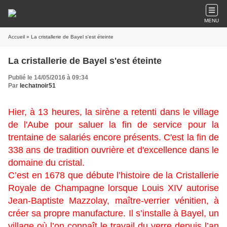
MENU
Accueil
» La cristallerie de Bayel s'est éteinte
La cristallerie de Bayel s'est éteinte
Publié le 14/05/2016 à 09:34
Par
lechatnoir51
Hier, à 13 heures, la sirène a retenti dans le village
de l'Aube pour saluer la fin de service pour la
trentaine de salariés encore présents. C'est la fin de
338 ans de tradition ouvrière et d'excellence dans le
domaine du cristal.
C’est en 1678 que débute l’histoire de la Cristallerie
Royale de Champagne lorsque Louis XIV autorise
Jean-Baptiste Mazzolay, maître-verrier vénitien, à
créer sa propre manufacture. Il s’installe à Bayel, un
village où l’on connaît le travail du verre depuis l’an