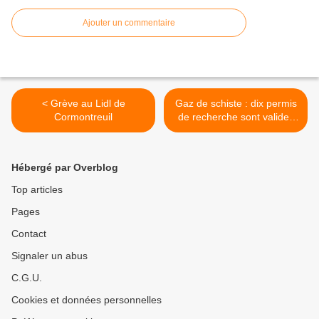
Ajouter un commentaire
< Grève au Lidl de
Gaz de schiste : dix permis
Cormontreuil
de recherche sont valides
ici >
Hébergé par Overblog
Top articles
Pages
Contact
Signaler un abus
C.G.U.
Cookies et données personnelles