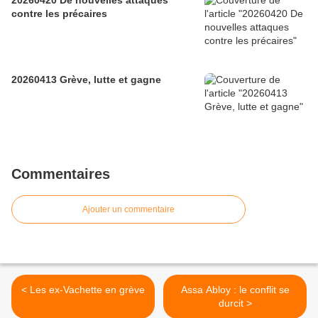
20260420 De nouvelles attaques
contre les précaires
20260413 Grève, lutte et gagne
Commentaires
Ajouter un commentaire
< Les ex-Vachette en grève
Assa Abloy : le conflit se
durcit >