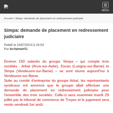
MENU
Accueil
» Simpa: demande de placement en redressement judiciaire
Simpa: demande de placement en redressement
judiciaire
Publié le 24/07/2014 à 16:54
Par
lechatnoir51
Environ 150 salariés du groupe Simpa – qui compte trois
sociétés : Arbat (Arcis-sur-Aube), Escao (Lusigny-sur-Barse) et
Simpa (Vendeuvre-sur-Barse) – se sont réunis aujourd’hui à
Vendeuvre-sur-Barse.
Suite au comité d’entreprise du groupe Arbat, les représentants
syndicaux ont annoncé que le groupe allait effectuer une
demande de placement en redressement judiciaire pour
l’ensemble des trois sociétés. Celle-ci sera examinée mardi 29
juillet par le tribunal de commerce de Troyes et le jugement sera
rendu vendredi 1er août.